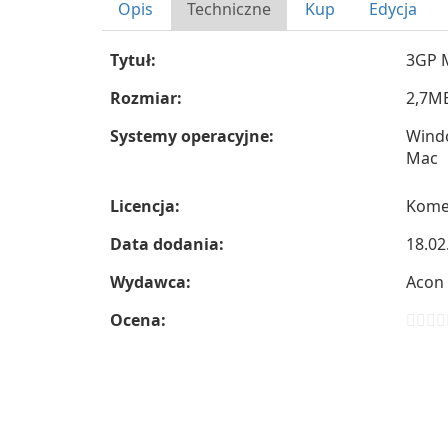
Opis
Techniczne
Kup
Edycja
Tytuł:
3GP M
Rozmiar:
2,7M
Systemy operacyjne:
Wind
Mac
Licencja:
Kome
Data dodania:
18.02
Wydawca:
Acon
Ocena: