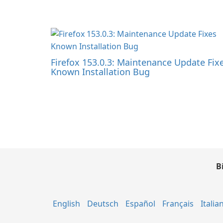
Firefox 153.0.3: Maintenance Update Fix
Known Installation Bug
B
English
Deutsch
Español
Français
Italia