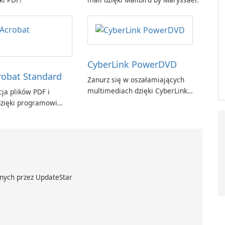
CyberLink PowerDVD
obat Standard
Zanurz się w oszałamiających
multimediach dzięki CyberLink
ja plików PDF i
PowerDVD
zięki programowi
t Standard.
nych przez UpdateStar