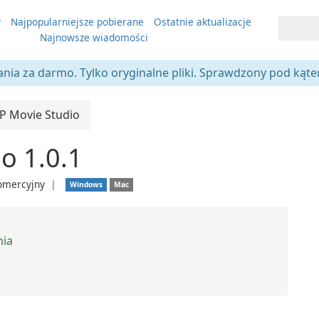
y
Najpopularniejsze pobierane
Ostatnie aktualizacje
Najnowsze wiadomości
ania za darmo. Tylko oryginalne pliki. Sprawdzony pod kąt
P Movie Studio
o 1.0.1
omercyjny
❘
Windows
Mac
nia