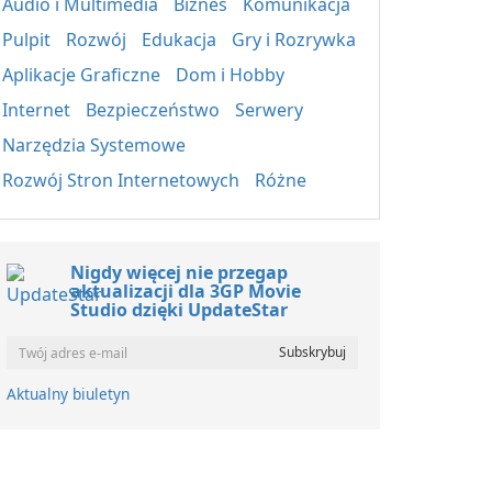
Audio i Multimedia
Biznes
Komunikacja
Pulpit
Rozwój
Edukacja
Gry i Rozrywka
Aplikacje Graficzne
Dom i Hobby
Internet
Bezpieczeństwo
Serwery
Narzędzia Systemowe
Rozwój Stron Internetowych
Różne
Nigdy więcej nie przegap
aktualizacji dla 3GP Movie
Studio dzięki UpdateStar
Aktualny biuletyn