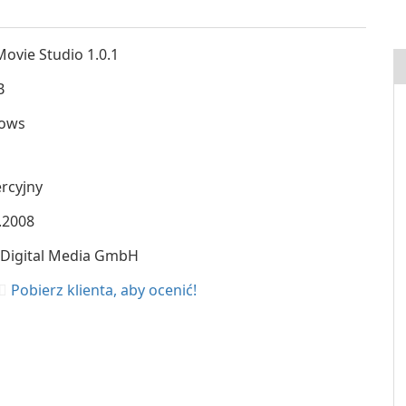
ovie Studio 1.0.1
B
ows
rcyjny
.2008
 Digital Media GmbH
Pobierz klienta, aby ocenić!