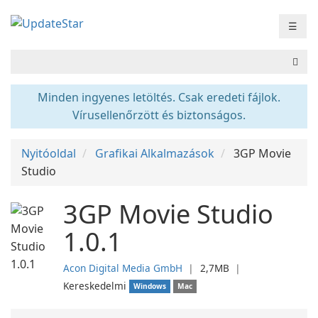
☰
Minden ingyenes letöltés. Csak eredeti fájlok.
Vírusellenőrzött és biztonságos.
Nyitóoldal
Grafikai Alkalmazások
3GP Movie
Studio
3GP Movie Studio
1.0.1
Acon Digital Media GmbH
❘
2,7MB
❘
Kereskedelmi
Windows
Mac