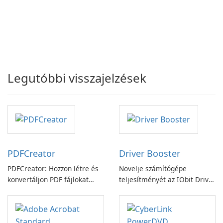
Legutóbbi visszajelzések
PDFCreator
Driver Booster
PDFCreator: Hozzon létre és
Növelje számítógépe
konvertáljon PDF fájlokat
teljesítményét az IObit Driver
könnyedén!
Booster funkciójával