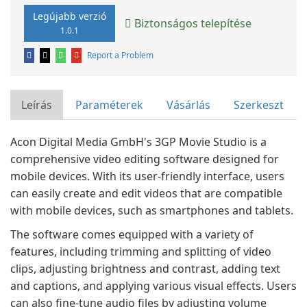
Legújabb verzió
Biztonságos telepítése
1.0.1
Report a Problem
Leírás
Paraméterek
Vásárlás
Szerkeszt
Acon Digital Media GmbH's 3GP Movie Studio is a
comprehensive video editing software designed for
mobile devices. With its user-friendly interface, users
can easily create and edit videos that are compatible
with mobile devices, such as smartphones and tablets.
The software comes equipped with a variety of
features, including trimming and splitting of video
clips, adjusting brightness and contrast, adding text
and captions, and applying various visual effects. Users
can also fine-tune audio files by adjusting volume