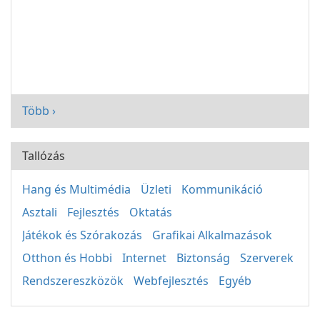
Több ›
Tallózás
Hang és Multimédia
Üzleti
Kommunikáció
Asztali
Fejlesztés
Oktatás
Játékok és Szórakozás
Grafikai Alkalmazások
Otthon és Hobbi
Internet
Biztonság
Szerverek
Rendszereszközök
Webfejlesztés
Egyéb