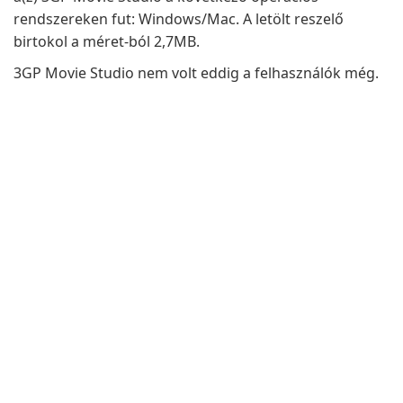
rendszereken fut: Windows/Mac. A letölt reszelő
birtokol a méret-ból 2,7MB.
3GP Movie Studio nem volt eddig a felhasználók még.