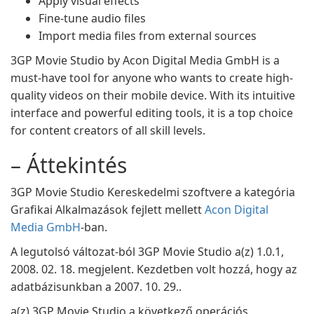
Apply visual effects
Fine-tune audio files
Import media files from external sources
3GP Movie Studio by Acon Digital Media GmbH is a
must-have tool for anyone who wants to create high-
quality videos on their mobile device. With its intuitive
interface and powerful editing tools, it is a top choice
for content creators of all skill levels.
– Áttekintés
3GP Movie Studio Kereskedelmi szoftvere a kategória
Grafikai Alkalmazások fejlett mellett
Acon Digital
Media GmbH
-ban.
A legutolsó változat-ból 3GP Movie Studio a(z) 1.0.1,
2008. 02. 18. megjelent. Kezdetben volt hozzá, hogy az
adatbázisunkban a 2007. 10. 29..
a(z) 3GP Movie Studio a következő operációs